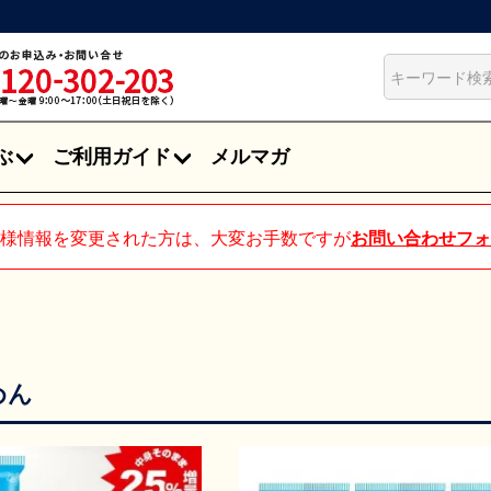
ぶ
ご利用ガイド
メルマガ
様情報を変更された方は、大変お手数ですが
お問い合わせフォ
めん