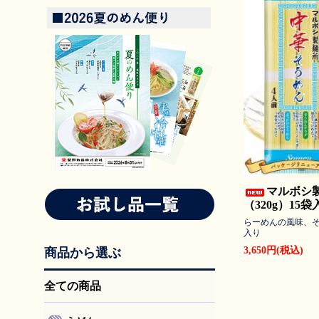
マルボシ
（320g）15袋
らーめんの風味、そ
入り
3,650円(税込)
商品から選ぶ
全ての商品