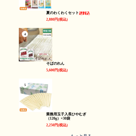
夏のわくわくセット
2,880円(税込)
4
そばのれん
5,600円(税込)
5
業務用玉子入長ひやむぎ
（120g）×30袋
2,250円(税込)