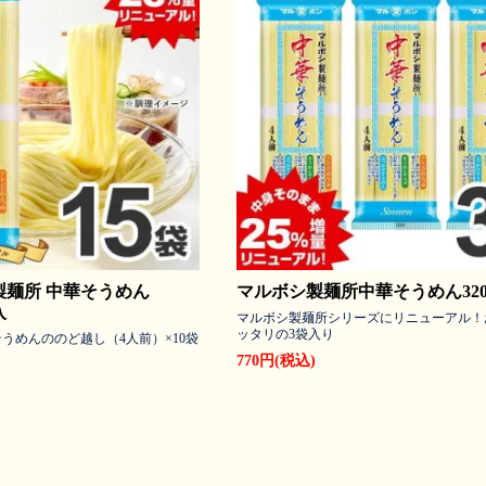
製麺所 中華そうめん
マルボシ製麺所中華そうめん320
入
マルボシ製麺所シリーズにリニューアル！
ッタリの3袋入り
うめんののど越し（4人前）×10袋
770円(税込)