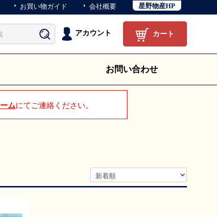
星野物産HP
お買い物ガイド
会社概要
アカウント
カート
お問い合わせ
ーム
にてご連絡ください。