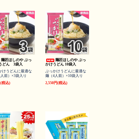
麺匠ほしのや ぶっ
麺匠ほしのや ぶっ
うどん 3袋入
かけうどん 10袋入
かけうどんに最適な
ぶっかけうどんに最適な
4人前）×3袋入り
麺（4人前）×10袋入り
円(税込)
2,550円(税込)