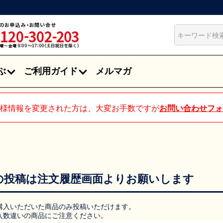
ぶ
ご利用ガイド
メルマガ
様情報を変更された方は、大変お手数ですが
お問い合わせフォ
の投稿は注文履歴画面よりお願いします
購入いただいた商品のみ投稿いただけます。
数違いの商品にご注意ください。