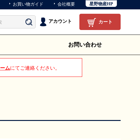
星野物産HP
お買い物ガイド
会社概要
アカウント
カート
お問い合わせ
ーム
にてご連絡ください。