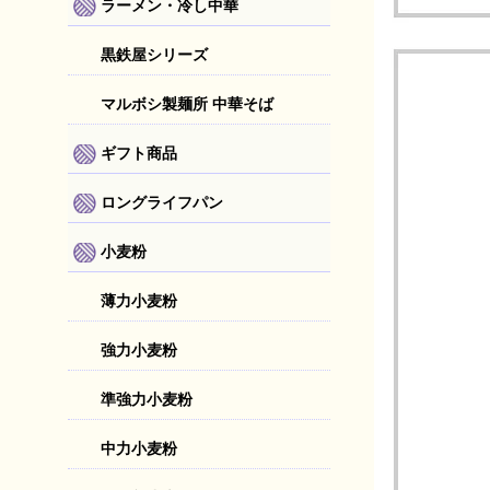
ラーメン・冷し中華
黒鉄屋シリーズ
マルボシ製麺所 中華そば
ギフト商品
ロングライフパン
小麦粉
薄力小麦粉
強力小麦粉
準強力小麦粉
中力小麦粉