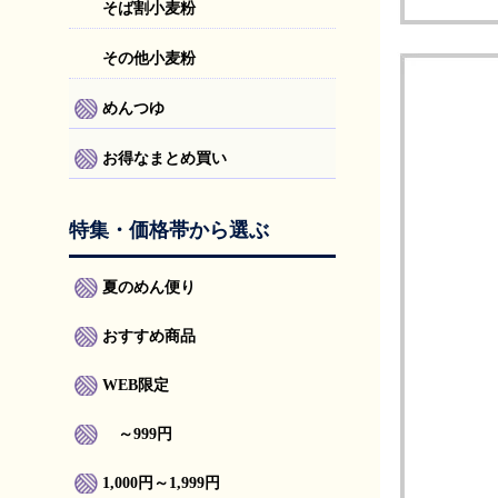
そば割小麦粉
その他小麦粉
めんつゆ
お得なまとめ買い
特集・価格帯から選ぶ
夏のめん便り
おすすめ商品
WEB限定
～999円
1,000円～1,999円