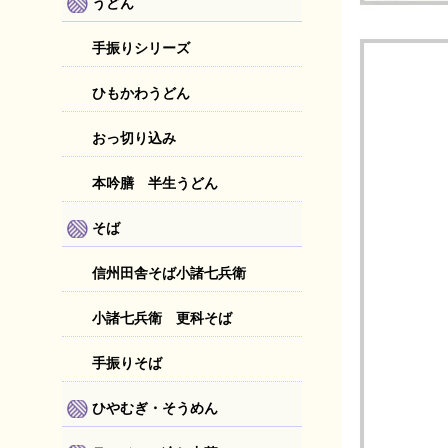
うどん
手振りシリーズ
ひもかわうどん
おっ切り込み
本吟膳 半生うどん
そば
信州田舎そば小諸七兵衛
小諸七兵衛 更科そば
手振りそば
ひやむぎ・そうめん