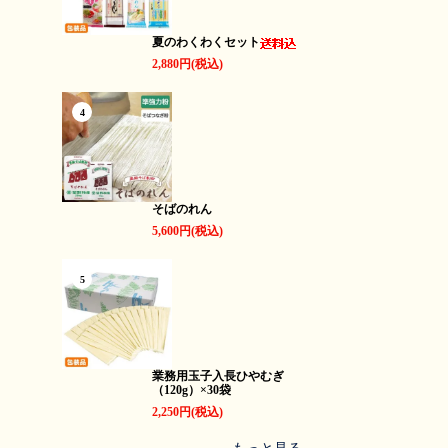
夏のわくわくセット
2,880円(税込)
4
そばのれん
5,600円(税込)
5
業務用玉子入長ひやむぎ
（120g）×30袋
2,250円(税込)