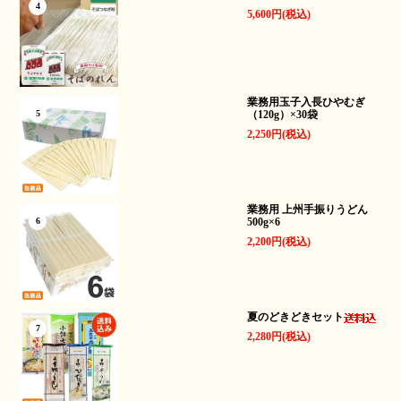
4
5,600円(税込)
業務用玉子入長ひやむぎ
（120g）×30袋
5
2,250円(税込)
業務用 上州手振りうどん
500g×6
6
2,200円(税込)
夏のどきどきセット
7
2,280円(税込)