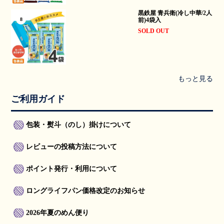
黒鉄屋 青兵衛(冷し中華/2人
前)4袋入
8
SOLD OUT
もっと見る
ご利用ガイド
包装・熨斗（のし）掛けについて
レビューの投稿方法について
ポイント発行・利用について
ロングライフパン価格改定のお知らせ
2026年夏のめん便り