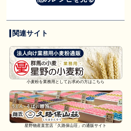
関連サイト
小麦粉を業務用としてお求めの方はこちら
星野物産直営店「久路保山荘」の通販サイト