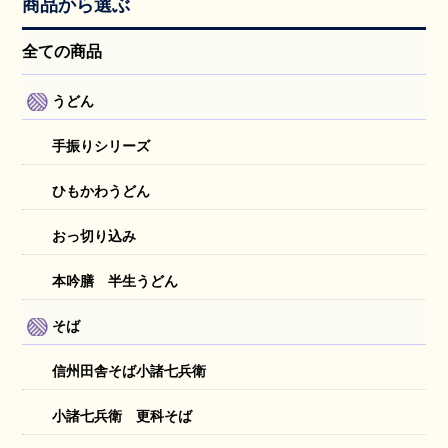
商品から選ぶ
全ての商品
うどん
手振りシリーズ
ひもかわうどん
おっ切り込み
本吟膳 半生うどん
そば
信州田舎そば小諸七兵衛
小諸七兵衛 更科そば