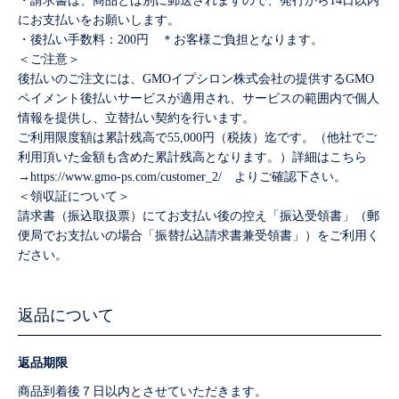
・請求書は、商品とは別に郵送されますので、発行から14日以内
にお支払いをお願いします。
・後払い手数料：200円 ＊お客様ご負担となります。
＜ご注意＞
後払いのご注文には、GMOイプシロン株式会社の提供するGMO
ペイメント後払いサービスが適用され、サービスの範囲内で個人
情報を提供し、立替払い契約を行います。
ご利用限度額は累計残高で55,000円（税抜）迄です。（他社でご
利用頂いた金額も含めた累計残高となります。）詳細はこちら
→https://www.gmo-ps.com/customer_2/ よりご確認下さい。
＜領収証について＞
請求書（振込取扱票）にてお支払い後の控え「振込受領書」（郵
便局でお支払いの場合「振替払込請求書兼受領書」）をご利用く
ださい。
返品について
返品期限
商品到着後７日以内とさせていただきます。