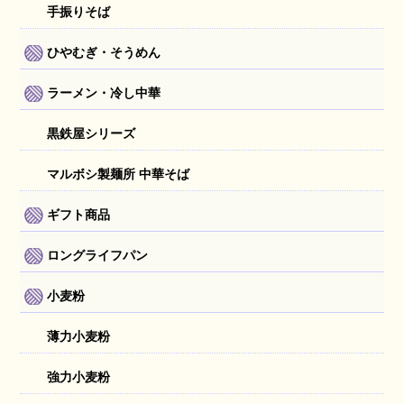
手振りそば
ひやむぎ・そうめん
ラーメン・冷し中華
黒鉄屋シリーズ
マルボシ製麺所 中華そば
ギフト商品
ロングライフパン
小麦粉
薄力小麦粉
強力小麦粉