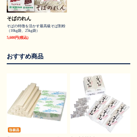
そばのれん
そばの特徴を活かす最高級そば割粉
（10kg袋、25kg袋）
5,600円(税込)
おすすめ商品