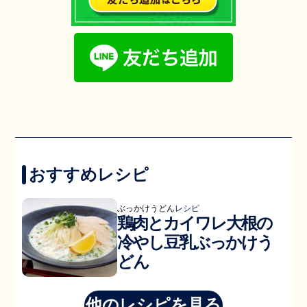
おすすめレシピ
ぶっかけうどん
レシピ
鶏肉とカイワレ大根の
冷やし豆乳ぶっかけう
どん
他のレシピを見る