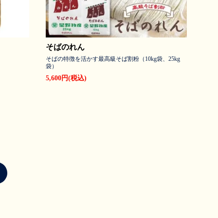
そばのれん
そばの特徴を活かす最高級そば割粉（10kg袋、25kg
袋）
5,600円(税込)