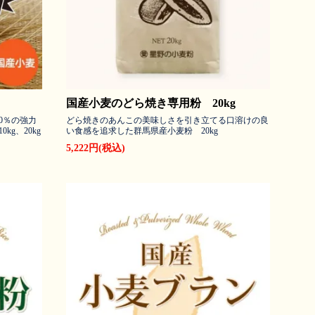
国産小麦のどら焼き専用粉 20kg
0％の強力
どら焼きのあんこの美味しさを引き立てる口溶けの良
g、20kg
い食感を追求した群馬県産小麦粉 20kg
5,222円(税込)