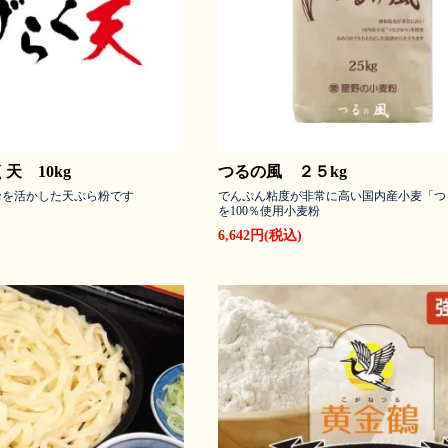
天 10kg
つるの風 ２５kg
粉を活かした天ぷら粉です
でんぷん粘度が非常に高い国内産小麦「つ
を100％使用小麦粉
6,642円(税込)