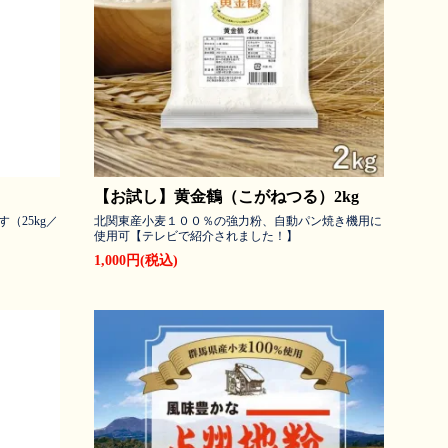
【お試し】黄金鶴（こがねつる）2kg
（25kg／
北関東産小麦１００％の強力粉、自動パン焼き機用に
使用可【テレビで紹介されました！】
1,000円(税込)