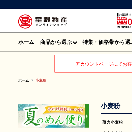
ホーム
商品から選ぶ
特集・価格帯から選
アカウントページにてお客
ホーム
小麦粉
小麦粉
薄力小麦粉