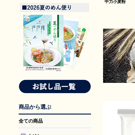
中力小麦粉
商品から選ぶ
全ての商品