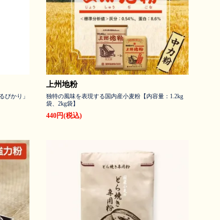
上州地粉
るぴかり」
独特の風味を表現する国内産小麦粉【内容量：1.2kg
袋、2kg袋】
440円(税込)