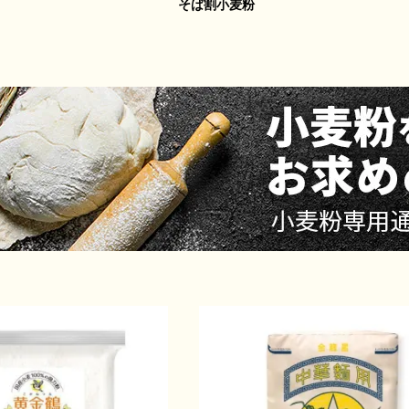
そば割小麦粉