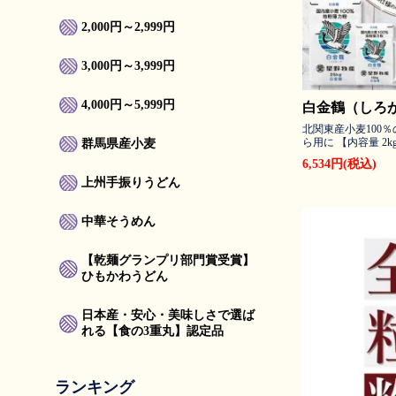
2,000円～2,999円
3,000円～3,999円
4,000円～5,999円
白金鶴（しろ
北関東産小麦100
ら用に 【内容量 2kg
群馬県産小麦
6,534円(税込)
上州手振りうどん
中華そうめん
【乾麺グランプリ部門賞受賞】
ひもかわうどん
日本産・安心・美味しさで選ば
れる【食の3重丸】認定品
ランキング