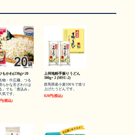
もかわ(230g)×20
上州地粉手振りうどん
380g× 2 (MSU-2)
名物・巾広麺、つる
群馬県産小麦100％で造り
滑らかな舌ざわりは
上げたうどんです。
る」でも「煮込み」
人気です。
820円(税込)
0円(税込)