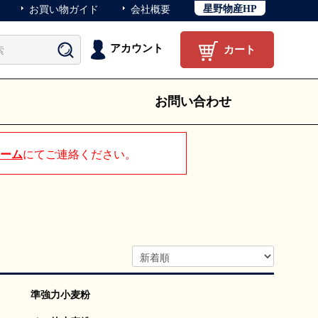
星野物産HP
お買い物ガイド
会社概要
アカウント
カート
お問い合わせ
ーム
にてご連絡ください。
準強力小麦粉