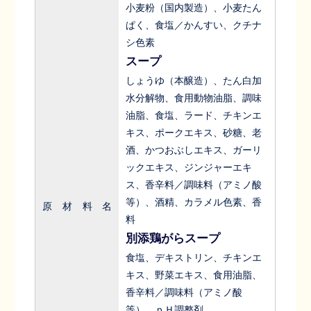
小麦粉（国内製造）、小麦たん
ぱく、食塩／かんすい、クチナ
シ色素
スープ
しょうゆ（本醸造）、たん白加
水分解物、食用動物油脂、調味
油脂、食塩、ラード、チキンエ
キス、ポークエキス、砂糖、老
酒、かつおぶしエキス、ガーリ
ックエキス、ジンジャーエキ
ス、香辛料／調味料（アミノ酸
等）、酒精、カラメル色素、香
原材料名
料
別添鶏がらスープ
食塩、デキストリン、チキンエ
キス、野菜エキス、食用油脂、
香辛料／調味料（アミノ酸
等）、ｐＨ調整剤