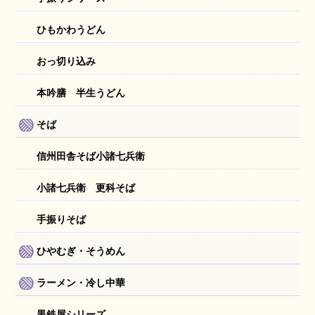
ひもかわうどん
おっ切り込み
本吟膳 半生うどん
そば
信州田舎そば小諸七兵衛
小諸七兵衛 更科そば
手振りそば
ひやむぎ・そうめん
ラーメン・冷し中華
黒鉄屋シリーズ