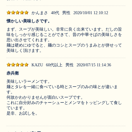
かんまさ
40代
男性
2020/10/01 12:10:12
懐かしい美味しさです。
まず、スープが美味しい。非常に良く出来ています。だしの旨
味をしっかり感じることができて、昔の中華そばの美味しさを
思い出させてくれます。
麺は硬めにゆでると、麺のコシとスープのうまみとが併せって
美味しく頂けます。
KAZU
60代以上
男性
2020/07/15 11:14:36
赤兵衛
美味しいラーメンです。
麺とタレを一緒に食べている時とスープのみの味とが違いま
す。
何故かわかりませんが面白いスープです。
これに自分好みのチャーシューとメンマをトッピングして食し
ています。
是非、お試しを。