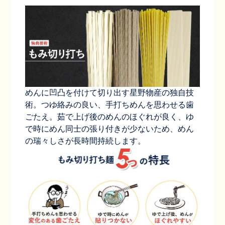
めんに凹凸を付けて切り出す星野物産の独自技
術。つゆ絡みの良い、手打ちめんを思わせる歯
ごたえ。茹で上げ後のめんのほぐれが良く、ゆ
で時にめん同士の張り付きが少ないため、めん
の瑞々しさが長時間持続します。