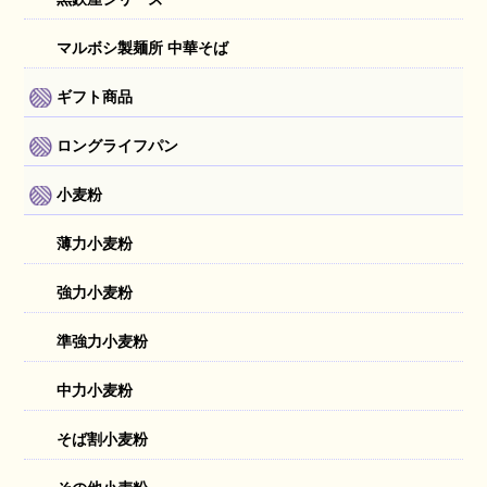
マルボシ製麺所 中華そば
ギフト商品
ロングライフパン
小麦粉
薄力小麦粉
強力小麦粉
準強力小麦粉
中力小麦粉
そば割小麦粉