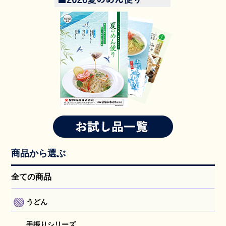
商品から選ぶ
全ての商品
うどん
手振りシリーズ