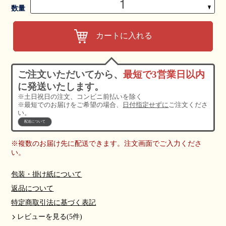
▼
数量
カートに入れる
ご注文いただいてから、
最短で3営業日以内
に発送いたします。
※土日祝日の注文、コンビニ前払いを除く
※最短でのお届けをご希望の場合、
日付指定せずに
ご注文くださ
い。
配送について
※複数のお届け先に配送できます。注文画面でご入力くださ
い。
包装・掛け紙について
返品について
特定商取引法に基づく表記
レビューを見る(5件)