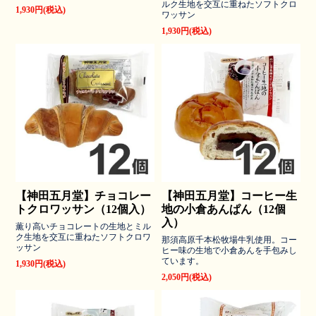
ルク生地を交互に重ねたソフトクロ
1,930円(税込)
ワッサン
1,930円(税込)
【神田五月堂】チョコレー
【神田五月堂】コーヒー生
トクロワッサン（12個入）
地の小倉あんぱん（12個
入）
薫り高いチョコレートの生地とミル
ク生地を交互に重ねたソフトクロワ
那須高原千本松牧場牛乳使用。コー
ッサン
ヒー味の生地で小倉あんを手包みし
ています。
1,930円(税込)
2,050円(税込)