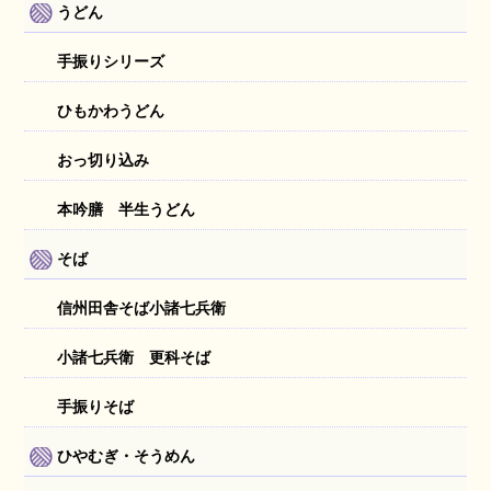
うどん
手振りシリーズ
ひもかわうどん
おっ切り込み
本吟膳 半生うどん
そば
信州田舎そば小諸七兵衛
小諸七兵衛 更科そば
手振りそば
ひやむぎ・そうめん