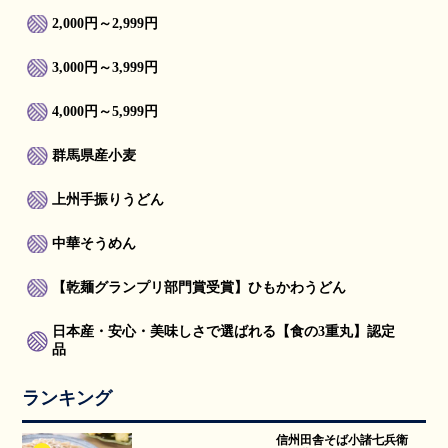
2,000円～2,999円
3,000円～3,999円
4,000円～5,999円
群馬県産小麦
上州手振りうどん
中華そうめん
【乾麺グランプリ部門賞受賞】ひもかわうどん
日本産・安心・美味しさで選ばれる【食の3重丸】認定
品
ランキング
信州田舎そば小諸七兵衛