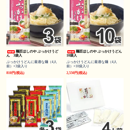
麺匠ほしのや ぶっかけうど
麺匠ほしのや ぶっかけうどん
ん 3袋入
10袋入
ぶっかけうどんに最適な麺（4人
ぶっかけうどんに最適な麺（4人
前）×3袋入り
前）×10袋入り
810円(税込)
2,550円(税込)