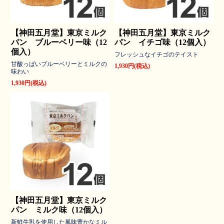
【神田五月堂】東京ミルク
【神田五月堂】東京ミルク
パン ブルーベリー味（12
パン イチゴ味（12個入）
個入）
フレッシュなイチゴのテイスト
甘酸っぱいブルーベリーとミルクの
1,930円(税込)
味わい
1,930円(税込)
【神田五月堂】東京ミルク
パン ミルク味（12個入）
新鮮牛乳を使用した風味豊かなミル