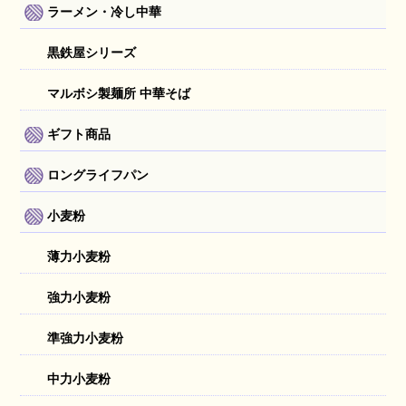
ラーメン・冷し中華
黒鉄屋シリーズ
マルボシ製麺所 中華そば
ギフト商品
ロングライフパン
小麦粉
薄力小麦粉
強力小麦粉
準強力小麦粉
中力小麦粉