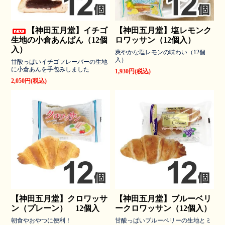
【神田五月堂】イチゴ
【神田五月堂】塩レモンク
生地の小倉あんぱん（12個
ロワッサン（12個入）
入）
爽やかな塩レモンの味わい（12個
入）
甘酸っぱいイチゴフレーバーの生地
に小倉あんを手包みしました
1,930円(税込)
2,050円(税込)
【神田五月堂】クロワッサ
【神田五月堂】ブルーベリ
ン（プレーン） 12個入
ークロワッサン（12個入）
朝食やおやつに便利！
甘酸っぱいブルーベリーの生地とミ