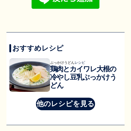
おすすめレシピ
ぶっかけうどん
レシピ
鶏肉とカイワレ大根の
冷やし豆乳ぶっかけう
どん
他のレシピを見る