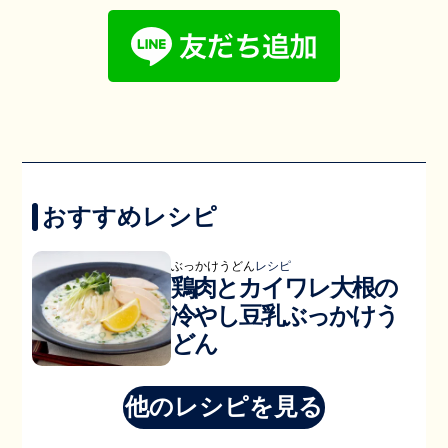
おすすめレシピ
ぶっかけうどん
レシピ
鶏肉とカイワレ大根の
冷やし豆乳ぶっかけう
どん
他のレシピを見る