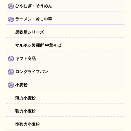
ひやむぎ・そうめん
ラーメン・冷し中華
黒鉄屋シリーズ
マルボシ製麺所 中華そば
ギフト商品
ロングライフパン
小麦粉
薄力小麦粉
強力小麦粉
準強力小麦粉