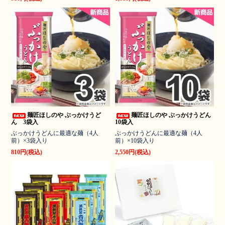
麺匠ほしのや ぶっかけうど
麺匠ほしのや ぶっかけうどん
ん 3袋入
10袋入
ぶっかけうどんに最適な麺（4人
ぶっかけうどんに最適な麺（4人
前）×3袋入り
前）×10袋入り
810円(税込)
2,550円(税込)