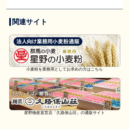
関連サイト
小麦粉を業務用としてお求めの方はこちら
星野物産直営店「久路保山荘」の通販サイト