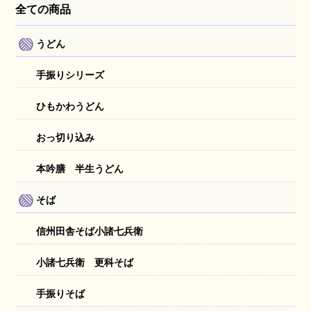
全ての商品
うどん
手振りシリーズ
ひもかわうどん
おっ切り込み
本吟膳 半生うどん
そば
信州田舎そば小諸七兵衛
小諸七兵衛 更科そば
手振りそば