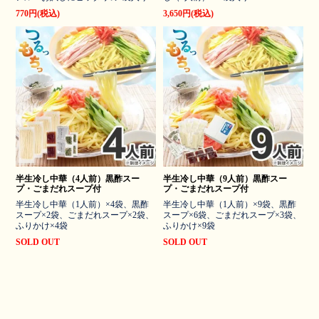
770円(税込)
3,650円(税込)
半生冷し中華（4人前）黒酢スー
半生冷し中華（9人前）黒酢スー
プ・ごまだれスープ付
プ・ごまだれスープ付
半生冷し中華（1人前）×4袋、黒酢
半生冷し中華（1人前）×9袋、黒酢
スープ×2袋、ごまだれスープ×2袋、
スープ×6袋、ごまだれスープ×3袋、
ふりかけ×4袋
ふりかけ×9袋
SOLD OUT
SOLD OUT