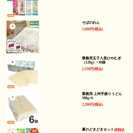
そばのれん
5
5,600円(税込)
業務用玉子入長ひやむぎ
（120g）×30袋
6
2,250円(税込)
業務用 上州手振りうどん
500g×6
7
2,200円(税込)
夏のどきどきセット