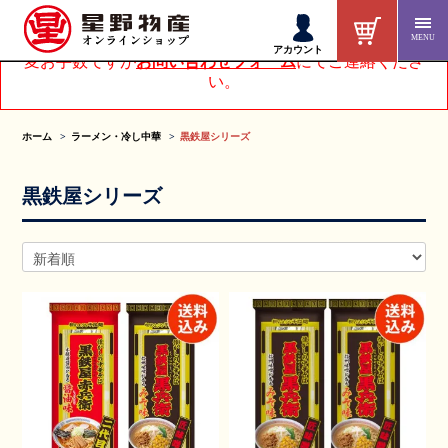
MENU
アカウントページにてお客様情報を変更された方は、大
アカウント
変お手数ですが
お問い合わせフォーム
にてご連絡くださ
い。
ホーム
ラーメン・冷し中華
黒鉄屋シリーズ
黒鉄屋シリーズ