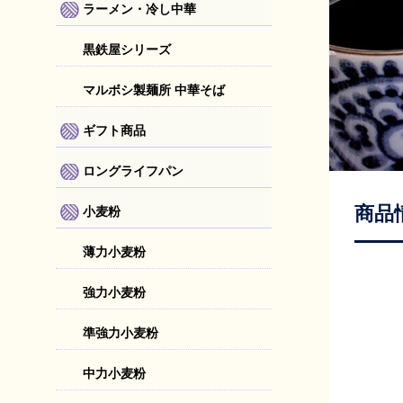
ラーメン・冷し中華
黒鉄屋シリーズ
マルボシ製麺所 中華そば
ギフト商品
ロングライフパン
商品
小麦粉
薄力小麦粉
強力小麦粉
準強力小麦粉
中力小麦粉