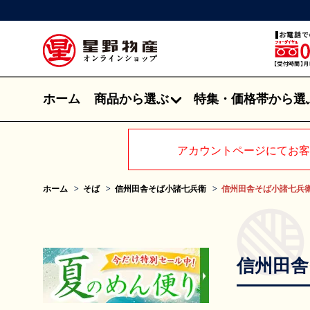
ホーム
商品から選ぶ
特集・価格帯から選
アカウントページにてお客
ホーム
そば
信州田舎そば小諸七兵衛
信州田舎そば小諸七兵衛
信州田舎