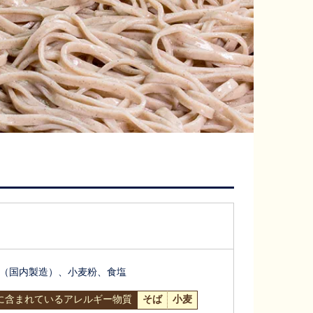
（国内製造）、小麦粉、食塩
に含まれているアレルギー物質
そば
小麦