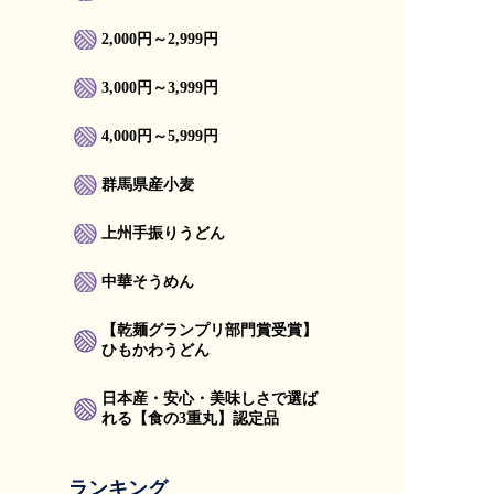
2,000円～2,999円
3,000円～3,999円
4,000円～5,999円
群馬県産小麦
上州手振りうどん
中華そうめん
【乾麺グランプリ部門賞受賞】
ひもかわうどん
日本産・安心・美味しさで選ば
れる【食の3重丸】認定品
ランキング