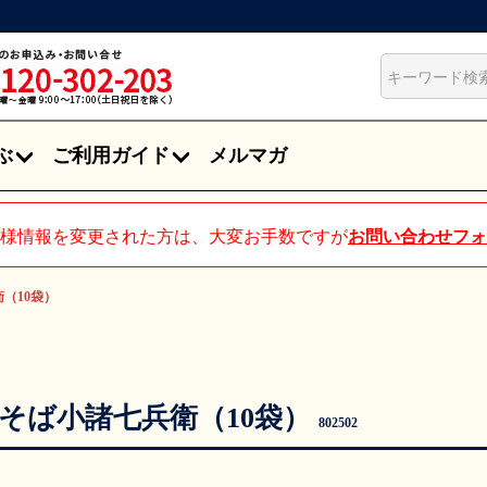
ぶ
ご利用ガイド
メルマガ
様情報を変更された方は、大変お手数ですが
お問い合わせフォ
（10袋）
そば小諸七兵衛（10袋）
802502