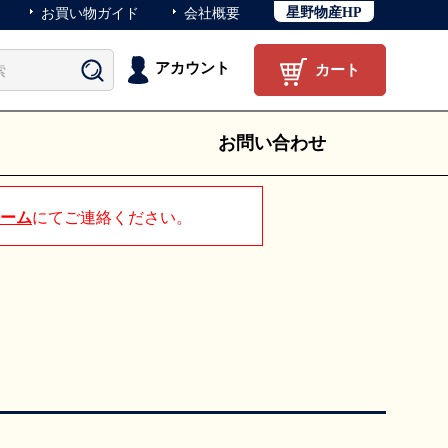
星野物産HP
お買い物ガイド
会社概要
アカウント
カート
お問い合わせ
ーム
にてご連絡ください。