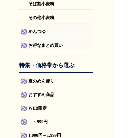
そば割小麦粉
その他小麦粉
めんつゆ
お得なまとめ買い
特集・価格帯から選ぶ
夏のめん便り
おすすめ商品
WEB限定
～999円
1,000円～1,999円