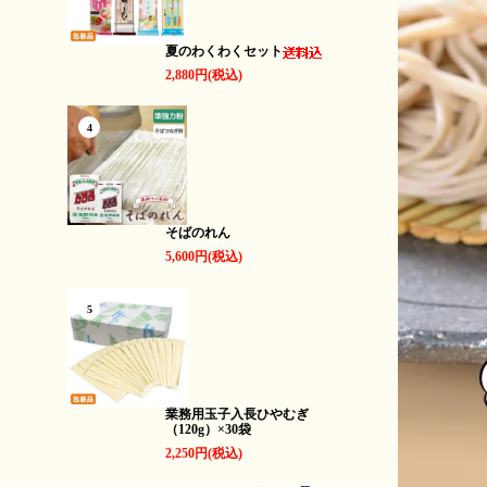
夏のわくわくセット
2,880円(税込)
4
そばのれん
5,600円(税込)
5
業務用玉子入長ひやむぎ
（120g）×30袋
2,250円(税込)