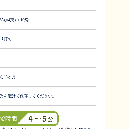
（85g×4束）×10袋
り打ち
ら13ヶ月
光を避けて保存してください。