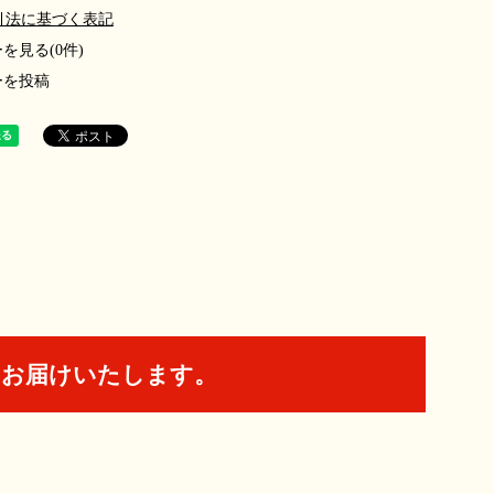
引法に基づく表記
を見る(0件)
ーを投稿
てお届けいたします。