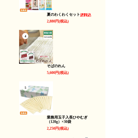
夏のわくわくセット
2,880円(税込)
4
そばのれん
5,600円(税込)
5
業務用玉子入長ひやむぎ
（120g）×30袋
2,250円(税込)