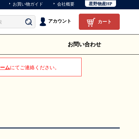
星野物産HP
お買い物ガイド
会社概要
アカウント
カート
お問い合わせ
ーム
にてご連絡ください。