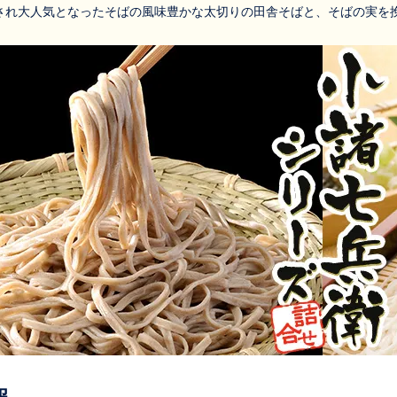
され大人気となったそばの風味豊かな太切りの田舎そばと、そばの実を