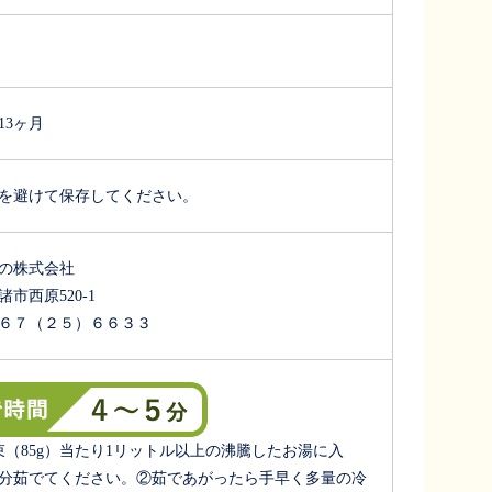
13ヶ月
を避けて保存してください。
の株式会社
市西原520-1
２６７（２５）６６３３
束（85g）当たり1リットル以上の沸騰したお湯に入
5分茹でてください。②茹であがったら手早く多量の冷