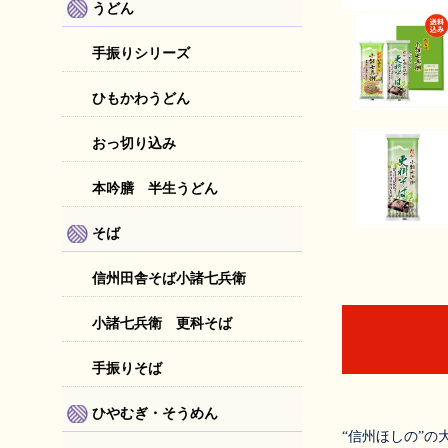
うどん
手振りシリーズ
ひもかわうどん
おっ切り込み
本吟膳 半生うどん
そば
信州田舎そば小諸七兵衛
小諸七兵衛 更科そば
手振りそば
ひやむぎ・そうめん
“信州ほしの”