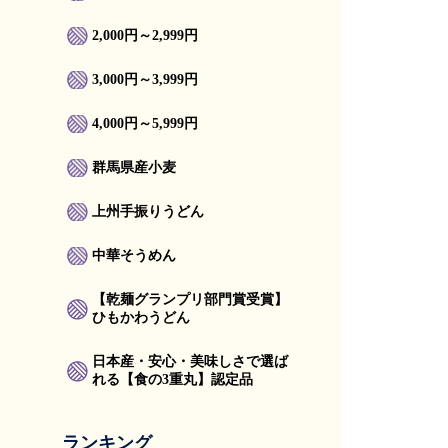
2,000円～2,999円
3,000円～3,999円
4,000円～5,999円
群馬県産小麦
上州手振りうどん
中華そうめん
【乾麺グランプリ部門賞受賞】
ひもかわうどん
日本産・安心・美味しさで選ば
れる【食の3重丸】認定品
ランキング