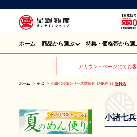
ホーム
商品から選ぶ
特集・価格帯から選
アカウントページにてお客
ホーム
そば
小諸七兵衛シリーズ詰合せ（MKW-2）
小諸七兵