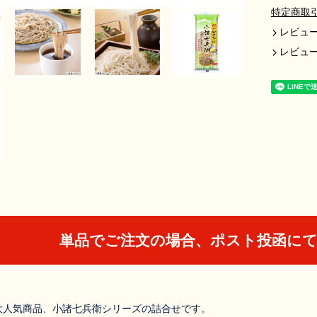
特定商取
レビュー
レビュ
単品でご注文の場合、ポスト投函に
の大人気商品、小諸七兵衛シリーズの詰合せです。