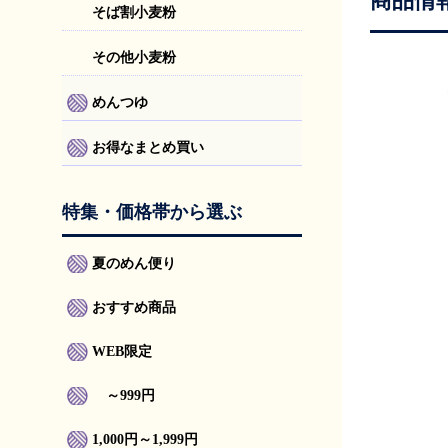
商品情
そば割小麦粉
その他小麦粉
めんつゆ
お得なまとめ買い
特集・価格帯から選ぶ
夏のめん便り
おすすめ商品
WEB限定
～999円
1,000円～1,999円