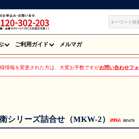
ぶ
ご利用ガイド
メルマガ
様情報を変更された方は、大変お手数ですが
お問い合わせフォ
衛シリーズ詰合せ（MKW-2）
805470