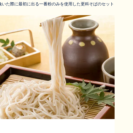
挽いた際に最初に出る一番粉のみを使用した更科そばのセット