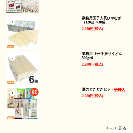
業務用玉子入長ひやむぎ
（120g）×30袋
6
2,250円(税込)
業務用 上州手振りうどん
500g×6
7
2,200円(税込)
夏のどきどきセット
8
2,280円(税込)
もっと見る