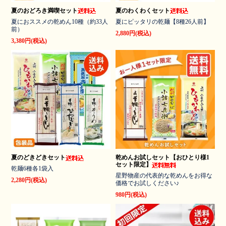
夏のおどろき満喫セット
夏のわくわくセット
夏におススメの乾めん10種（約33人
夏にピッタリの乾麺【8種26人前】
前）
2,880円(税込)
3,380円(税込)
夏のどきどきセット
乾めんお試しセット【おひとり様1
セット限定】
乾麺6種各1袋入
星野物産の代表的な乾めんをお得な
2,280円(税込)
価格でお試しください♪
980円(税込)