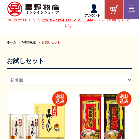
MENU
アカウントページにてお客様情報を変更された方は、大
アカウント
変お手数ですが
お問い合わせフォーム
にてご連絡くださ
い。
ホーム
WEB限定
お試しセット
お試しセット