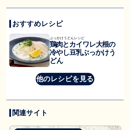
おすすめレシピ
ぶっかけうどん
レシピ
鶏肉とカイワレ大根の
冷やし豆乳ぶっかけう
どん
他のレシピを見る
関連サイト