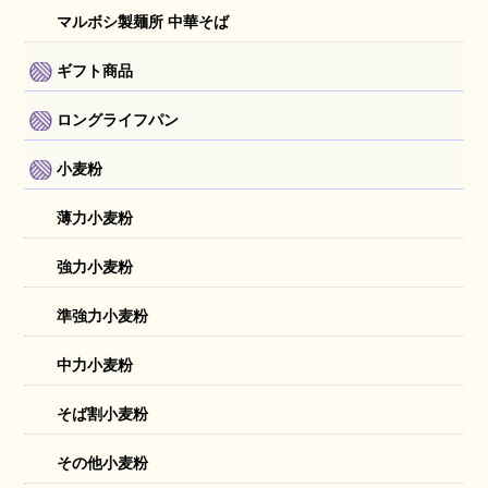
マルボシ製麺所 中華そば
ギフト商品
ロングライフパン
小麦粉
薄力小麦粉
強力小麦粉
準強力小麦粉
中力小麦粉
そば割小麦粉
その他小麦粉