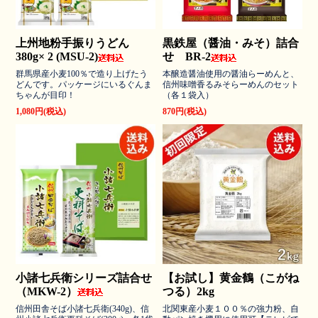
上州地粉手振りうどん
黒鉄屋（醤油・みそ）詰合
380g× 2 (MSU-2)
せ BR-2
群馬県産小麦100％で造り上げたう
本醸造醤油使用の醤油らーめんと、
どんです。パッケージにいるぐんま
信州味噌香るみそらーめんのセット
ちゃんが目印！
（各１袋入）
1,080円(税込)
870円(税込)
小諸七兵衛シリーズ詰合せ
【お試し】黄金鶴（こがね
（MKW-2）
つる）2kg
信州田舎そば小諸七兵衛(340g)、信
北関東産小麦１００％の強力粉、自