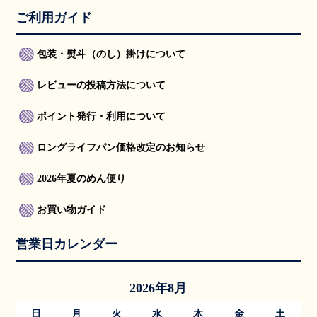
ご利用ガイド
包装・熨斗（のし）掛けについて
レビューの投稿方法について
ポイント発行・利用について
ロングライフパン価格改定のお知らせ
2026年夏のめん便り
お買い物ガイド
営業日カレンダー
2026年8月
日
月
火
水
木
金
土