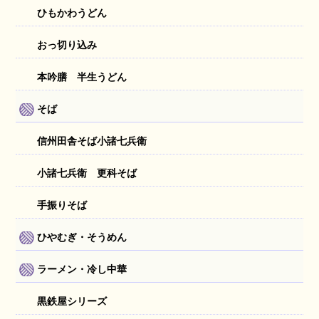
ひもかわうどん
おっ切り込み
本吟膳 半生うどん
そば
信州田舎そば小諸七兵衛
小諸七兵衛 更科そば
手振りそば
ひやむぎ・そうめん
ラーメン・冷し中華
黒鉄屋シリーズ