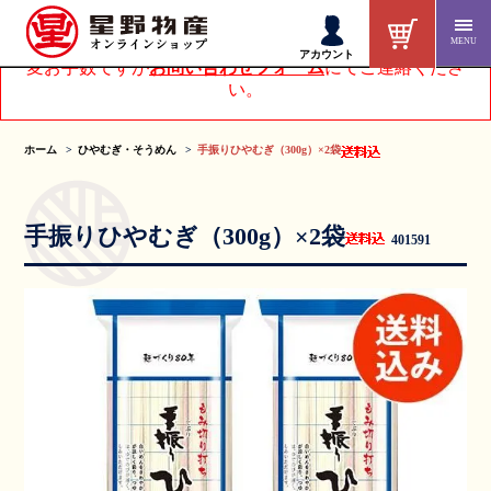
MENU
アカウントページにてお客様情報を変更された方は、大
アカウント
変お手数ですが
お問い合わせフォーム
にてご連絡くださ
い。
ホーム
ひやむぎ・そうめん
手振りひやむぎ（300g）×2袋
手振りひやむぎ（300g）×2袋
401591