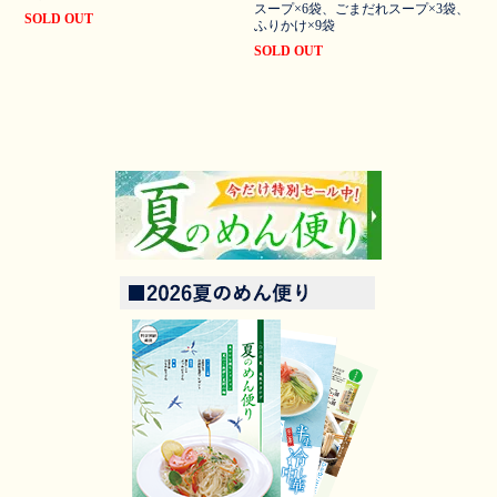
スープ×6袋、ごまだれスープ×3袋、
SOLD OUT
ふりかけ×9袋
SOLD OUT