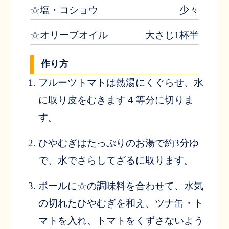
☆塩・コショウ
少々
☆オリーブオイル
大さじ1杯半
作り方
フルーツトマトは熱湯にくぐらせ、水
に取り皮をむきます４等分に切りま
す。
ひやむぎはたっぷりのお湯で約3分ゆ
で、水でさらしてざるに取ります。
ボールに☆の調味料を合わせて、水気
の切れたひやむぎを和え、ツナ缶・ト
マトを入れ、トマトをくずさないよう