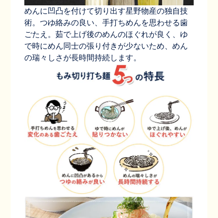
めんに凹凸を付けて切り出す星野物産の独自技
術。つゆ絡みの良い、手打ちめんを思わせる歯
ごたえ。茹で上げ後のめんのほぐれが良く、ゆ
で時にめん同士の張り付きが少ないため、めん
の瑞々しさが長時間持続します。