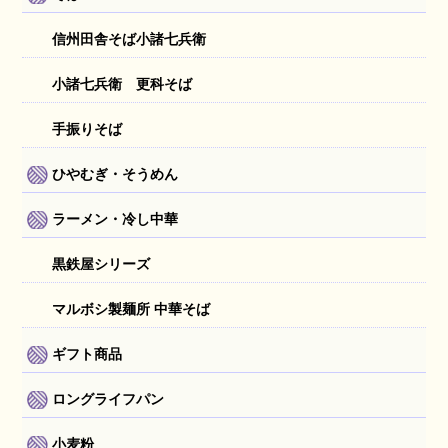
信州田舎そば小諸七兵衛
小諸七兵衛 更科そば
手振りそば
ひやむぎ・そうめん
ラーメン・冷し中華
黒鉄屋シリーズ
マルボシ製麺所 中華そば
ギフト商品
ロングライフパン
小麦粉