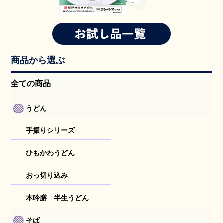
商品から選ぶ
全ての商品
うどん
手振りシリーズ
ひもかわうどん
おっ切り込み
本吟膳 半生うどん
そば