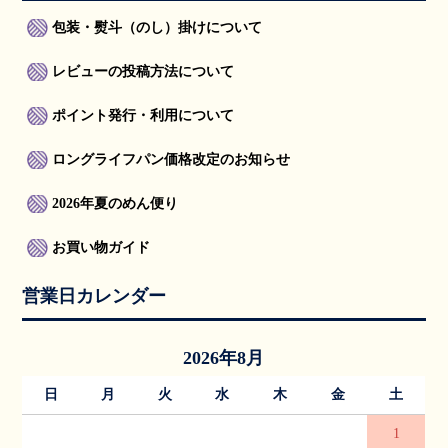
包装・熨斗（のし）掛けについて
レビューの投稿方法について
ポイント発行・利用について
ロングライフパン価格改定のお知らせ
2026年夏のめん便り
お買い物ガイド
営業日カレンダー
2026年8月
日
月
火
水
木
金
土
1