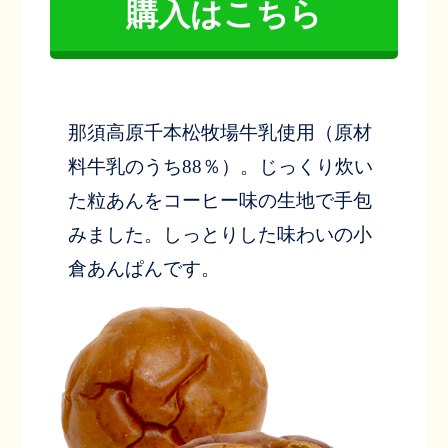
購入はこちら
那須高原千本松牧場牛乳使用（原材
料牛乳のうち88％）。じっくり炊い
た粒あんをコーヒー味の生地で手包
みました。しっとりした味わいの小
倉あんぱんです。