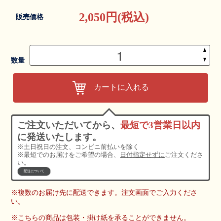
2,050円(税込)
販売価格
▲
▼
数量
カートに入れる
ご注文いただいてから、
最短で3営業日以内
に発送いたします。
※土日祝日の注文、コンビニ前払いを除く
※最短でのお届けをご希望の場合、
日付指定せずに
ご注文くださ
い。
配送について
※複数のお届け先に配送できます。注文画面でご入力くださ
い。
※こちらの商品は包装・掛け紙を承ることができません。