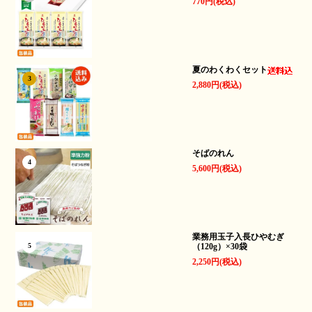
770円(税込)
夏のわくわくセット
3
2,880円(税込)
そばのれん
4
5,600円(税込)
業務用玉子入長ひやむぎ
（120g）×30袋
5
2,250円(税込)