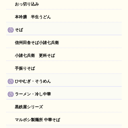
おっ切り込み
本吟膳 半生うどん
そば
信州田舎そば小諸七兵衛
小諸七兵衛 更科そば
手振りそば
ひやむぎ・そうめん
ラーメン・冷し中華
黒鉄屋シリーズ
マルボシ製麺所 中華そば