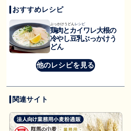
おすすめレシピ
ぶっかけうどん
レシピ
鶏肉とカイワレ大根の
冷やし豆乳ぶっかけう
どん
他のレシピを見る
関連サイト