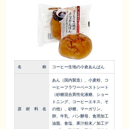
名称
コーヒー生地の小倉あんぱん
あん（国内製造）、小麦粉、コ
ーヒーフラワーペーストシート
（砂糖混合異性化液糖、ショー
トニング、コーヒーエキス、そ
原材料名
の他）、砂糖、マーガリン、
卵、牛乳、パン酵母、食用加工
油脂、食塩、果汁粉末／加工デ