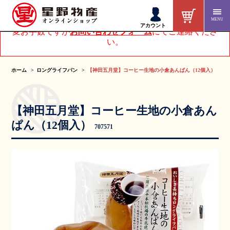
MENU
アカウントページにてお客様情報を変更された方は、大
アカウント
変お手数ですが
お問い合わせフォーム
にてご連絡くださ
い。
ホーム
ロングライフパン
【神田五月堂】コーヒー生地の小倉あんぱん（12個入）
【神田五月堂】コーヒー生地の小倉あん
ぱん（12個入）
707571