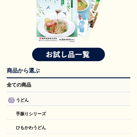
商品から選ぶ
全ての商品
うどん
手振りシリーズ
ひもかわうどん